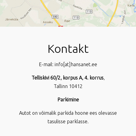
Kontakt
E-mail: info[at]hansanet.ee
Telliskivi 60/2, korpus A, 4. korrus
,
Tallinn 10412
Parkimine
Autot on võimalik parkida hoone ees olevasse
tasulisse parklasse.