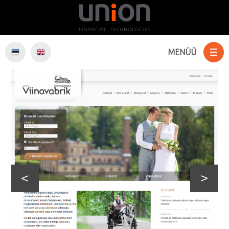
MENÜÜ